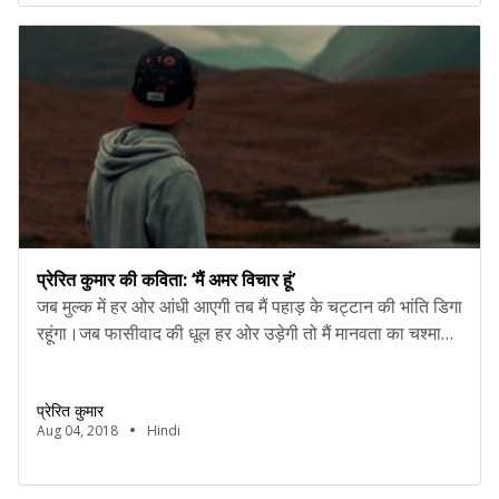
प्रेरित कुमार की कविता: ‘मैं अमर विचार हूं’
जब मुल्क में हर ओर आंधी आएगी तब मैं पहाड़ के चट्टान की भांति डिगा
रहूंगा।जब फासीवाद की धूल हर ओर उड़ेगी तो मैं मानवता का चश्मा
लगाए सामने से धूल को निगलता रहूंगा।जब लोकतंत्र की हत्या
विचारधारा की तेज़ आग से की जाएगी तो मैं भले ही कुहासे की एक बूंद
प्रेरित कुमार
बनके टपकुंगा लेकिन,उस […]
Aug 04, 2018
Hindi