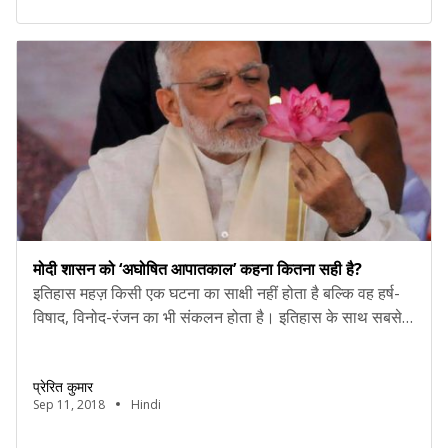
मोदी शासन को ‘अघोषित आपातकाल’ कहना कितना सही है?
इतिहास महज़ किसी एक घटना का साक्षी नहीं होता है बल्कि वह हर्ष-
विषाद, विनोद-रंजन का भी संकलन होता है। इतिहास के साथ सबसे
बड़ी चुनौती यह है कि कोई उसे बदल नहीं सकता, कोई उसे खारिज
नहीं कर सकता, और कोई उसके स्मरण को नष्ट नहीं कर सकता है।
प्रेरित कुमार
लेकिन इतिहास से कई बातें सीखी जा […]
Sep 11, 2018
Hindi