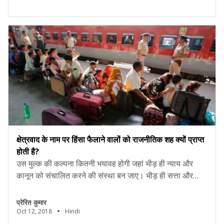
क्षेत्रवाद के नाम पर हिंसा फैलाने वालों को राजनीतिक शह क्यों प्राप्त
होती है?
उस मुल्क की कल्पना कितनी भयावह होगी जहां भीड़ ही न्याय और
कानून को संचालित करने की संस्था बन जाए। भीड़ ही सत्ता और
न्यायिक तंत्र के समानांतर खड़ी हो जाए। लोकतंत्र को अधिग्रहित
करने से लेकर संविधान की प्रस्तावना भी भीड़ ही तय करने लगे। मेरे
प्रेरित कुमार
ख्याल से उस देश का भविष्य सीरिया, गाज़ा, […]
Oct 12, 2018
Hindi