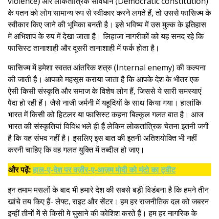
violence) और लोकतांत्रिक संविधान (Democratic constitution)
के पतन को लोग सामान्य रुप से स्वीकार करने लगते हैं, तो उससे फासिज्म के
स्वीकार किए जाने की भूमिका बनती है। इसे भविष्य में उस मुल्क के इतिहास
में अभिशाप के रुप में देखा जाता है। लिहाजा नागरीकों को यह सनद रहे कि
फासिस्ट तानाशाही और दूसरी तानाशाही में फर्क होता है।
फासिज्म में हमेशा स्वतत आंतरिक शत्रु (Internal enemy) की कल्पना
की जाती है। आपको महसूस कराया जाता है कि आपके देश के भीतर एक
ऐसी किसी संस्कृति और समाज के विशेष लोग हैं, जिससे ये सारी समस्याएं
पैदा हो रही हैं। जैसे नाजी जर्मनी में यहूदियों के साथ किया गया। हालांकि
भारत में किसी को हिटलर या फासिस्ट कहना बिल्कुल गलत बात है। आज
भारत की संस्कृतियां विविध भले ही हैं लेकिन लोकतांत्रिक चेतना इतनी जगी
है कि यह संभव नहीं है। इसलिए इस बात की इतनी अतिशयोक्ति भी नहीं
करनी चाहिए कि वह गलत युक्ति में तब्दील हो जाए।
और पढ़ें:
हाल-ए-देश पर वज़ीर-ए-आज़म मोदी को मंटो का ट्वीट
इन तमाम मसलों के बाद भी हमारे देश की सबसे बड़ी विडंबना है कि हमने तीन
खांचे तय किए हैं- लेफ्ट, राइट और सेंटर। हम हर राजनीतिक दल को जबरन
इन्हीं तीनों में से किसी मे घुसाने की कोशिश करते हैं। हम हर नागरिक के