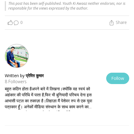
This post has been self-published. Youth Ki Awaaz neither endorses, nor is
responsible for the views expressed by the author.
0
Share
Written by
प्रेरित कुमार
Follow
8 Followers
बहुत कठिन होता हैअपने बारे में लिखना।क्योंकि वह स्वयं को
अहंकार की परिधि में पाता है,फिर भी बुनियादी परिचय देना इस
आभासी पटल का तकाज़ा है।लिहाज़ा मैं पेशेवर रुप से एक युवा
पत्रकार हूँ। अनेकों मीडिया संस्थान के साथ काम करने का
अनुभव प्राप्त है।मूल रुप से इलेक्ट्रॉनिक मीडिया का पत्रकार
हूँ। स्वतंत्र लेखक भी हूँ। कई आलेख सामाचार पत्र और
पत्रिका,ब्लॉग,आदि के माध्यम से प्रकाशित होता है।
ट्वीटर@prerittv9