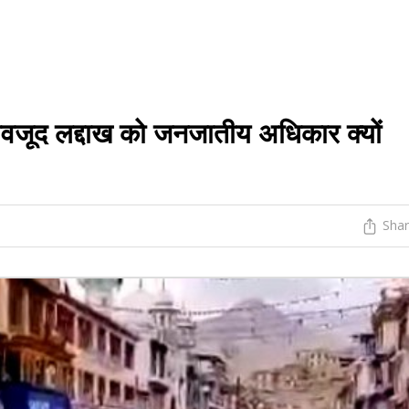
ूद लद्दाख को जनजातीय अधिकार क्यों
Sha