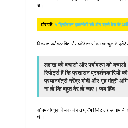
थे।
और पढ़ें:
5 ट्रिलियन इकॉनोमी की ओर बढ़ते देश के आदि
विख्यात पर्यावरणविद और इनोवेटर सोनम वांगचुक ने प्रोटे
लद्दाख को बचाओ और पर्यावरण को बचाओ। स्ट
रिपोर्ट्स हैं कि प्रशासन प्रदर्शनकारियो
प्रधानमंत्री नरेंद्र मोदी और गृह मंत्री 
ना हो कि बहुत देर हो जाए। जय हिंद।
सोनम वांगचुक ने मन की बात फ्रॉम रिमोट लद्दाख नाम से एक
थीं।