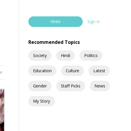
Write
Sign In
Recommended Topics
Society
Hindi
Politics
Education
Culture
Latest
re
Gender
Staff Picks
News
My Story