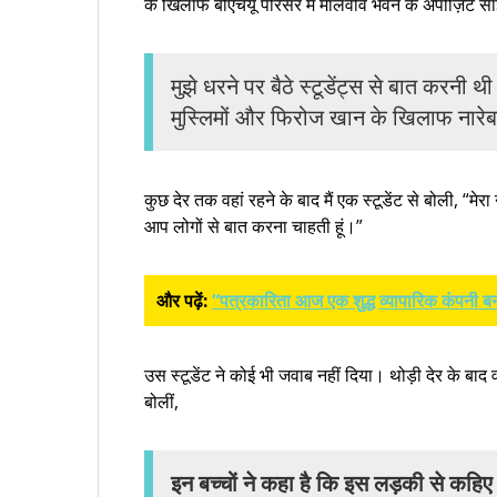
के खिलाफ बीएचयू परिसर में मालवीव भवन के अपोज़िट साइ
मुझे धरने पर बैठे स्टूडेंट्स से बात करनी थी
मुस्लिमों और फिरोज खान के खिलाफ नारेबा
कुछ देर तक वहां रहने के बाद मैं एक स्टूडेंट से बोली, “मेरा 
आप लोगों से बात करना चाहती हूं।”
और पढ़ें:
“पत्रकारिता आज एक शुद्ध व्यापारिक कंपनी बन
उस स्टूडेंट ने कोई भी जवाब नहीं दिया। थोड़ी देर के बाद व
बोलीं,
इन बच्चों ने कहा है कि इस लड़की से कहिए