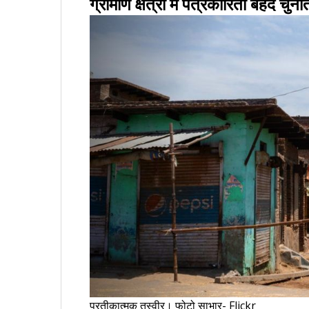
ग्रामीण क्षेत्रों में पत्रकारिता बेहद चुनौत
प्रतीकात्मक तस्वीर। फोटो साभार- Flickr