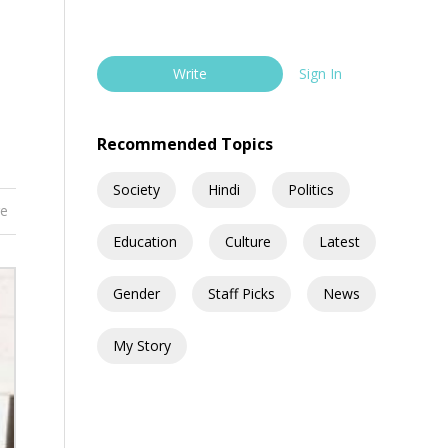
Write
Sign In
Recommended Topics
Society
Hindi
Politics
re
Education
Culture
Latest
Gender
Staff Picks
News
My Story