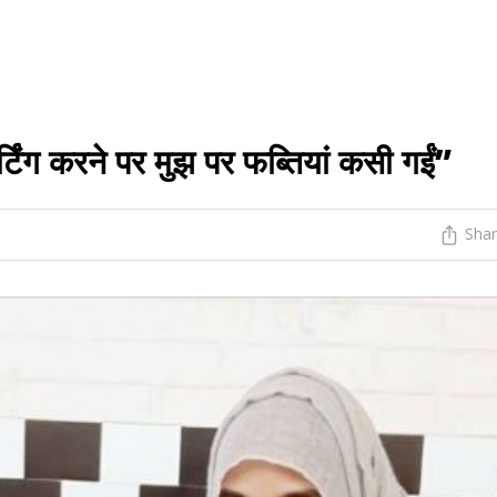
िंग करने पर मुझ पर फब्तियां कसी गईं”
Sha