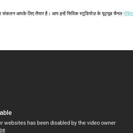
 संकलन आपके लिए तैयार है। आप इन्हें सिविक स्टूडियोज़ के यूट्यूब चैनल
पॉके