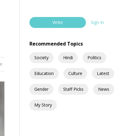
Write
Sign In
Recommended Topics
Society
Hindi
Politics
re
Education
Culture
Latest
Gender
Staff Picks
News
My Story