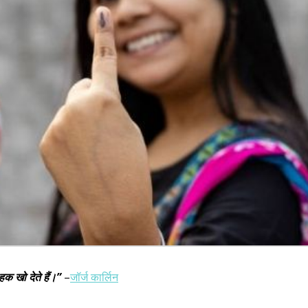
क खो देते हैं।”
–
जॉर्ज कार्लिन