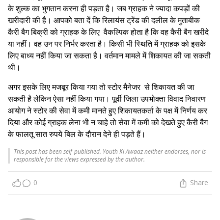
के शुल्क का भुगतान करना ही पड़ता है
।
जब ग्राहक ने ज्यादा कपड़ों की
खरीदारी की है। आपको बता दें कि रिलायंस ट्रेंड की दलील के मुताबीक
कैरी बैग बिक्री को ग्राहक के लिए वैकल्पिक होता है कि वह कैरी बैग खरीदे
या नहीं। वह उन पर निर्भर करता है। किसी भी स्थिति में ग्राहक को इसके
लिए बाध्य नहीं किया जा सकता है। वर्तमान मामले में शिकायत की जा सकती
थी।
अगर इसके लिए मजबूर किया गया तो स्टोर
मैनेजर से शिकायत की जा
सकती है लेकिन ऐसा नहीं किया गया। पूर्वी
जिला उपभोक्ता विवाद निवारण
आयोग ने स्टोर की सेवा में कमी मानते हुए शिकायतकर्ता के पक्ष में निर्णय कर
दिया और कोई ग्राहक लेना भी न चाहे
तो सेवा में कमी को देखते हुए कैरी बैग
के फालतू सात रुपये बिल के दौरान देने ही पड़ते हैं।
This post has been self-published. Youth Ki Awaaz neither endorses, nor is
responsible for the views expressed by the author.
0
Share