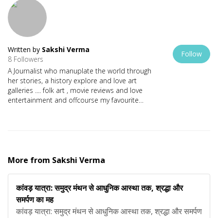
Written by
Sakshi Verma
Follow
8 Followers
A Journalist who manuplate the world through
her stories, a history explore and love art
galleries .... folk art , movie reviews and love
entertainment and offcourse my favourite
novels twisted love and verity .... show me the
world in a different way and also made me
experence the art of of emotions we breathe
with stories and context, living with imitiaz ali
ideology of cinema
More from
Sakshi Verma
कांवड़ यात्रा: समुद्र मंथन से आधुनिक आस्था तक, श्रद्धा और
समर्पण का मह
कांवड़ यात्रा: समुद्र मंथन से आधुनिक आस्था तक, श्रद्धा और समर्पण